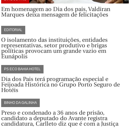
Em homenagem ao Dia dos pais, Valdiran
Marques deixa mensagem de felicitações
EDITORIAL
O isolamento das instituições, entidades
representativas, setor produtivo e brigas
políticas provocam um grande vazio em
Eunápolis
PS ECO BAHIA HOTEL
Dia dos Pais terá programação especial e
Feijoada Histórica no Grupo Porto Seguro de
Hotéis
BINHO DA GALINHA
Preso e condenado a 36 anos de prisão,
candidato a deputado do Avante registra
candidatura, Carlleto diz que é com a Justiça