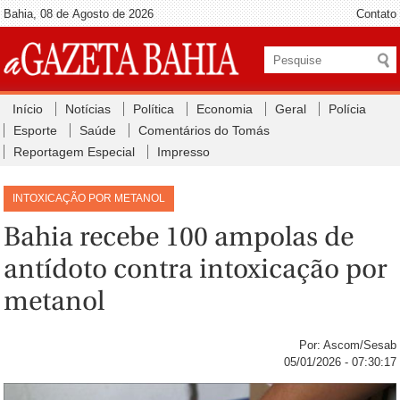
Bahia, 08 de Agosto de 2026
Contato
Início
Notícias
Política
Economia
Geral
Polícia
Esporte
Saúde
Comentários do Tomás
Reportagem Especial
Impresso
INTOXICAÇÃO POR METANOL
Bahia recebe 100 ampolas de
antídoto contra intoxicação por
metanol
Por: Ascom/Sesab
05/01/2026 - 07:30:17