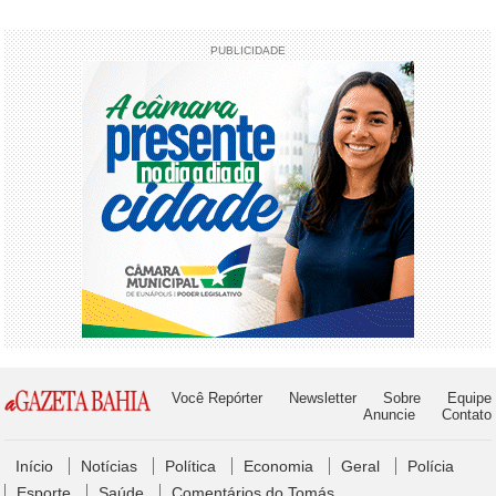
PUBLICIDADE
Você Repórter
Newsletter
Sobre
Equipe
Anuncie
Contato
Início
Notícias
Política
Economia
Geral
Polícia
Esporte
Saúde
Comentários do Tomás