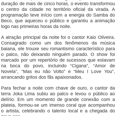
duração de mais de cinco horas, o evento transformou
o centro da cidade no território oficial da virada. A
programação teve início com a energia do Samba do
Beco, que aqueceu o público e garantiu a animação
logo nas primeiras horas da noite.
A atração principal da noite foi o cantor Kaio Oliveira.
Consagrado como um dos fenômenos da música
baiana, ele trouxe seu romantismo característico para
o palco, não deixando ninguém parado. O show foi
marcado por um repertório de sucessos que estavam
na boca do povo, incluindo “Cigana”, “Amor de
Novela”, “Mas eu não Volto” e “Meu I Love You”,
arrancando gritos dos fãs apaixonados.
Para fechar a noite com chave de ouro, o cantor da
terra Joka Lima subiu ao palco e levou o público ao
delírio. Em um momento de grande conexão com a
plateia, formou-se um imenso coral que acompanhou
o artista, celebrando o talento local e a chegada do