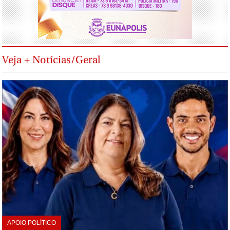
Veja + Notícias/Geral
APOIO POLÍTICO