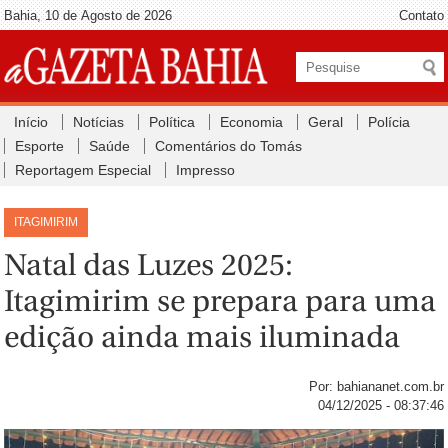
Bahia, 10 de Agosto de 2026
Contato
Início
Notícias
Política
Economia
Geral
Polícia
Esporte
Saúde
Comentários do Tomás
Reportagem Especial
Impresso
ITAGIMIRIM
Natal das Luzes 2025:
Itagimirim se prepara para uma
edição ainda mais iluminada
Por: bahiananet.com.br
04/12/2025 - 08:37:46