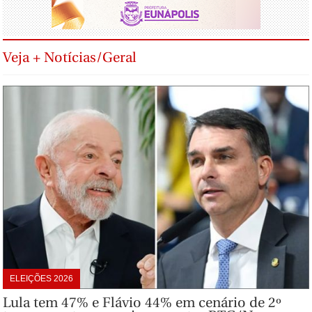
Veja + Notícias/Geral
ELEIÇÕES 2026
Lula tem 47% e Flávio 44% em cenário de 2º