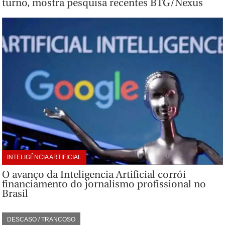
turno, mostra pesquisa recentes BTG/Nexus
INTELIGÊNCIA ARTIFICIAL
O avanço da Inteligencia Artificial corrói
financiamento do jornalismo profissional no
Brasil
DESCASO / TRANCOSO