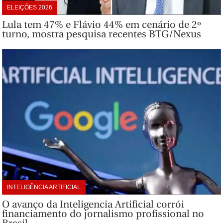
ELEIÇÕES 2026
Lula tem 47% e Flávio 44% em cenário de 2º
turno, mostra pesquisa recentes BTG/Nexus
INTELIGÊNCIA ARTIFICIAL
O avanço da Inteligencia Artificial corrói
financiamento do jornalismo profissional no