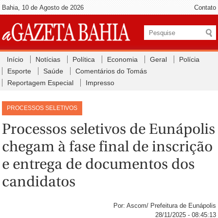
Bahia, 10 de Agosto de 2026
Contato
Início
Notícias
Política
Economia
Geral
Polícia
Esporte
Saúde
Comentários do Tomás
Reportagem Especial
Impresso
PROCESSOS SELETIVOS
Processos seletivos de Eunápolis
chegam à fase final de inscrição
e entrega de documentos dos
candidatos
Por: Ascom/ Prefeitura de Eunápolis
28/11/2025 - 08:45:13