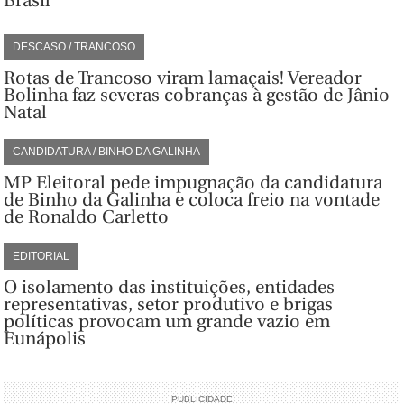
Brasil
DESCASO / TRANCOSO
Rotas de Trancoso viram lamaçais! Vereador
Bolinha faz severas cobranças à gestão de Jânio
Natal
CANDIDATURA / BINHO DA GALINHA
MP Eleitoral pede impugnação da candidatura
de Binho da Galinha e coloca freio na vontade
de Ronaldo Carletto
EDITORIAL
O isolamento das instituições, entidades
representativas, setor produtivo e brigas
políticas provocam um grande vazio em
Eunápolis
PUBLICIDADE