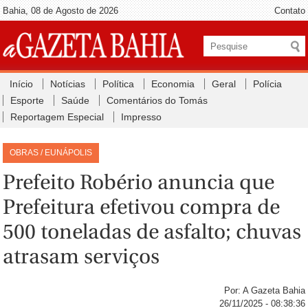
Bahia, 08 de Agosto de 2026
Contato
Início
Notícias
Política
Economia
Geral
Polícia
Esporte
Saúde
Comentários do Tomás
Reportagem Especial
Impresso
OBRAS / EUNÁPOLIS
Prefeito Robério anuncia que
Prefeitura efetivou compra de
500 toneladas de asfalto; chuvas
atrasam serviços
Por: A Gazeta Bahia
26/11/2025 - 08:38:36