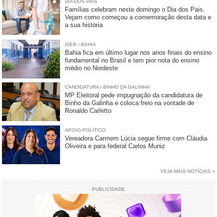
DIA DOS PAIS
Famílias celebram neste domingo o Dia dos Pais.
Vejam como começou a comemoração desta data e
a sua história
IDEB / BAHIA
Bahia fica em último lugar nos anos finais do ensino
fundamental no Brasil e tem pior nota do ensino
médio no Nordeste
CANDIDATURA / BINHO DA GALINHA
MP Eleitoral pede impugnação da candidatura de
Binho da Galinha e coloca freio na vontade de
Ronaldo Carletto
APOIO POLÍTICO
Vereadora Carmem Lúcia segue firme com Cláudia
Oliveira e para federal Carlos Muniz
VEJA MAIS NOTÍCIAS »
PUBLICIDADE