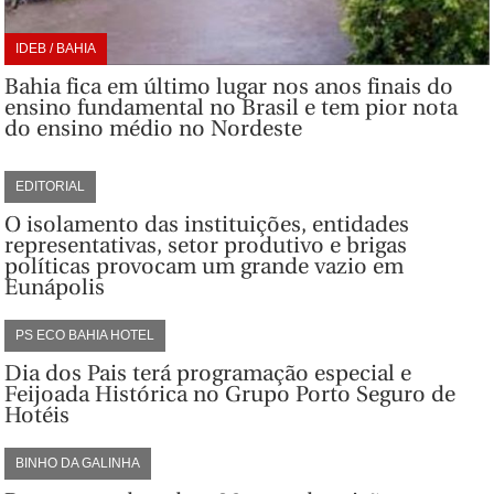
IDEB / BAHIA
Bahia fica em último lugar nos anos finais do
ensino fundamental no Brasil e tem pior nota
do ensino médio no Nordeste
EDITORIAL
O isolamento das instituições, entidades
representativas, setor produtivo e brigas
políticas provocam um grande vazio em
Eunápolis
PS ECO BAHIA HOTEL
Dia dos Pais terá programação especial e
Feijoada Histórica no Grupo Porto Seguro de
Hotéis
BINHO DA GALINHA