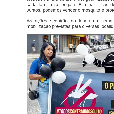
cada família se engaje. Eliminar focos 
Juntos, podemos vencer o mosquito e prot
As ações seguirão ao longo da seman
mobilização previstas para diversas locali