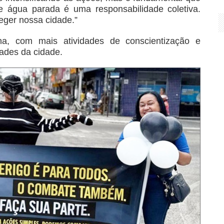
de água parada é uma responsabilidade coletiva.
eger nossa cidade.”
a, com mais atividades de conscientização e
dades da cidade.