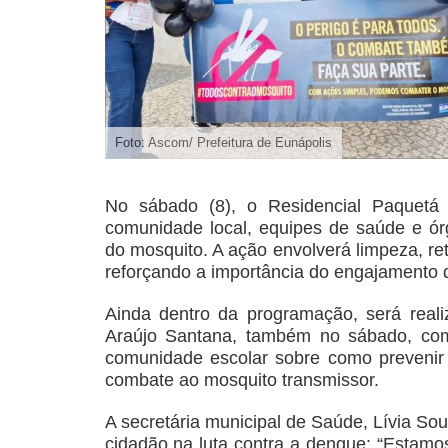
Foto: Ascom/ Prefeitura de Eunápolis
No sábado (8), o Residencial Paquetá 
comunidade local, equipes de saúde e órg
do mosquito. A ação envolverá limpeza, ret
reforçando a importância do engajamento 
Ainda dentro da programação, será real
Araújo Santana, também no sábado, com 
comunidade escolar sobre como prevenir
combate ao mosquito transmissor.
A secretária municipal de Saúde, Lívia So
cidadão na luta contra a dengue: “Estamo