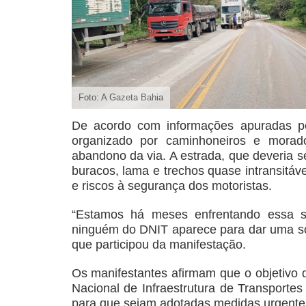
Foto: A Gazeta Bahia
De acordo com informações apuradas pe
organizado por caminhoneiros e morad
abandono da via. A estrada, que deveria s
buracos, lama e trechos quase intransitáv
e riscos à segurança dos motoristas.
“Estamos há meses enfrentando essa s
ninguém do DNIT aparece para dar uma so
que participou da manifestação.
Os manifestantes afirmam que o objetivo
Nacional de Infraestrutura de Transportes
para que sejam adotadas medidas urgente