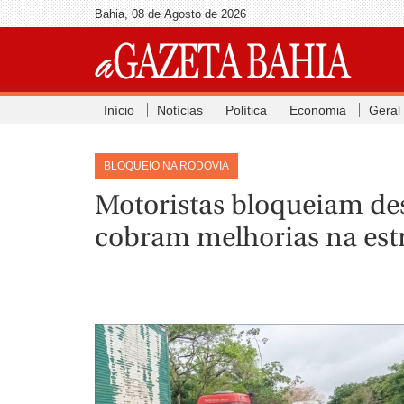
Bahia, 08 de Agosto de 2026
Início
Notícias
Política
Economia
Geral
BLOQUEIO NA RODOVIA
Motoristas bloqueiam des
cobram melhorias na est