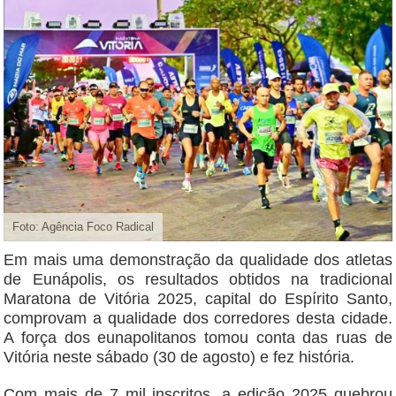
Foto: Agência Foco Radical
Em mais uma demonstração da qualidade dos atletas
de Eunápolis, os resultados obtidos na tradicional
Maratona de Vitória 2025, capital do Espírito Santo,
comprovam a qualidade dos corredores desta cidade.
A força dos eunapolitanos tomou conta das ruas de
Vitória neste sábado (30 de agosto) e fez história.
Com mais de 7 mil inscritos, a edição 2025 quebrou