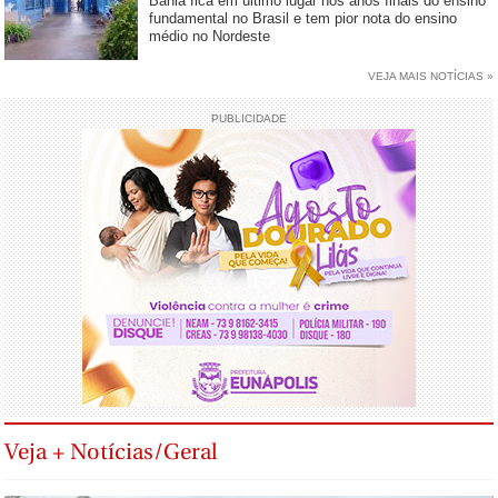
Bahia fica em último lugar nos anos finais do ensino
fundamental no Brasil e tem pior nota do ensino
médio no Nordeste
VEJA MAIS NOTÍCIAS »
PUBLICIDADE
Veja + Notícias/Geral