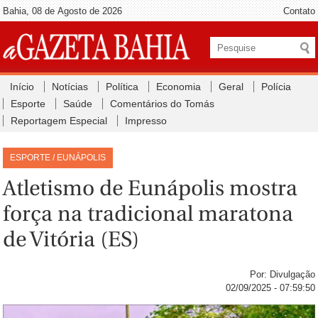
Bahia, 08 de Agosto de 2026
Contato
Início
Notícias
Política
Economia
Geral
Polícia
Esporte
Saúde
Comentários do Tomás
Reportagem Especial
Impresso
ESPORTE / EUNÁPOLIS
Atletismo de Eunápolis mostra
força na tradicional maratona
de Vitória (ES)
Por: Divulgação
02/09/2025 - 07:59:50