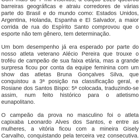
barreiras geográficas e atraiu corredores de várias
parte do Brasil e do mundo como: Estados Unidos,
Argentina, Holanda, Espanha e El Salvador, a maior
corrida de rua do Espírito Santo comprovou que o
esporte não tem gênero, tem determinação.
Um bom desempenho já era esperado por parte do
nosso atleta veterano Alécio Pereira que trouxe o
troféu de campeão de sua faixa etária, mas a grande
surpresa ficou por conta da equipe feminina com um
show das atletas Bruna Gonçalves Silva, que
conquistou a 3ª posição na classificação geral, e
Rosiane dos Santos Bispo: 5ª colocada, traduzindo-se
assim, num feito histórico para o atletismo
eunapolitano.
O campeão da prova no masculino foi o atleta
capixaba Leonardo Alves dos Santos, e entre as
mulheres, a vitória ficou com a mineira Gisely
Carvalho, conquistando pela terceira vez consecutiva.