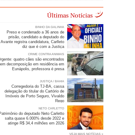
Últimas Notícias
BINHO DA GALINHA
Preso e condenado a 36 anos de
prisão, candidato a deputado do
Avante registra candidatura, Carlleto
diz que é com a Justiça
CRIME CONTRA ANIMAIS
rgente: quatro cães são encontrados
em decomposição em residência em
Eunápolis, professora é presa
JUSTIÇA / BAHIA
Corregedoria do TJ-BA, cassa
delegação do titular do Cartório de
Imóveis de Porto Seguro, Vivaldo
Rego
NETO CARLETTO
Patrimônio do deputado Neto Carletto
salta quase 6.000% desde 2022 e
atinge R$ 34,4 milhões em 2026
VEJA MAIS NOTÍCIAS »