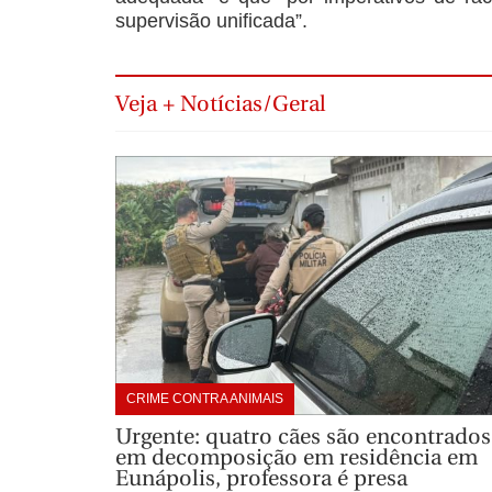
supervisão unificada”.
Veja + Notícias/Geral
CRIME CONTRA ANIMAIS
Urgente: quatro cães são encontrados
em decomposição em residência em
Eunápolis, professora é presa