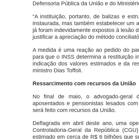
Defensoria Pública da União e do Ministéri
“A instituição, portanto, de balizas e es
instaurada, mas também estabelecer um a
já foram indevidamente expostos à lesão d
justificar a apreciação do método conciliat
A medida é uma reação ao pedido do parti
para que o INSS determina a restituição 
indicação dos valores estimados e da res
ministro Dias Toffoli.
Ressarcimento com recursos da União
No final de maio, o advogado-geral 
aposentados e pensionistas lesados co
será feito com recursos da União.
Deflagrada em abril deste ano, uma oper
Controladoria-Geral da República (CGU
estimado em cerca de R$ 6 bilhões que sur