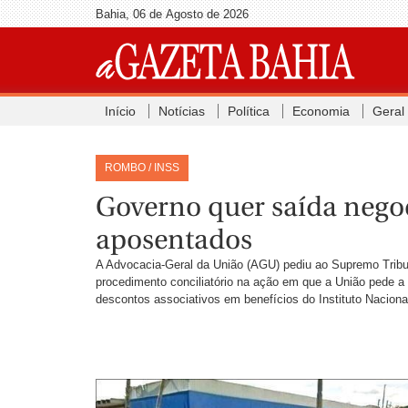
Bahia, 06 de Agosto de 2026
Início
Notícias
Política
Economia
Geral
ROMBO / INSS
Governo quer saída negoc
aposentados
A Advocacia-Geral da União (AGU) pediu ao Supremo Tribuna
procedimento conciliatório na ação em que a União pede 
descontos associativos em benefícios do Instituto Naciona