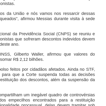
onistas.
sos da União e nós vamos nos ressarcir dessas
queados”, afirmou Messias durante visita à sede
ional da Previdência Social (CNPS) se reuniu e
ionistas que sofreram descontos indevidos devem
deste ano.
 INSS, Gilberto Waller, afirmou que valores do
 somar R$ 2,12 bilhões.
olso feitos por cidadãos afetados. Ainda no STF,
 para que a Corte suspenda todas as decisões
estituição dos descontos, além da suspensão da
mpartilham um inegável quadro de controvérsias
dos empecilhos encontrados para a restituição
ionalidade processual, delas devem tramitar sob