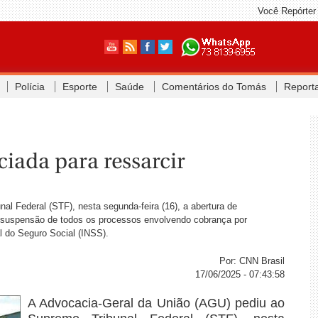
Você Repórter
Polícia
Esporte
Saúde
Comentários do Tomás
Report
iada para ressarcir
l Federal (STF), nesta segunda-feira (16), a abertura de
a suspensão de todos os processos envolvendo cobrança por
l do Seguro Social (INSS).
Por: CNN Brasil
17/06/2025 - 07:43:58
A Advocacia-Geral da União (AGU) pediu ao